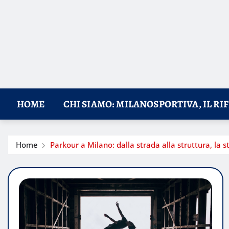
HOME
CHI SIAMO: MILANOSPORTIVA, IL RI
Home
Parkour a Milano: dalla strada alla struttura, la s