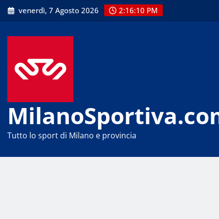
Skip
venerdì, 7 Agosto 2026
2:16:11 PM
to
content
MilanoSportiva.co
Tutto lo sport di Milano e provincia