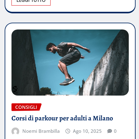
LEGGI TUTTO
CONSIGLI
Corsi di parkour per adulti a Milano
Noemi Brambilla
Ago 10, 2025
0