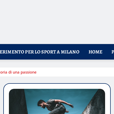
FERIMENTO PER LO SPORT A MILANO
HOME
toria di una passione