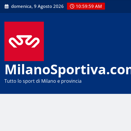
Skip
domenica, 9 Agosto 2026
10:59:59 AM
to
content
MilanoSportiva.co
Tutto lo sport di Milano e provincia