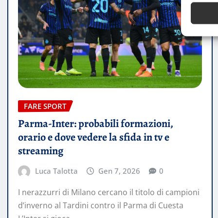
FARE SPORT
Parma-Inter: probabili formazioni,
orario e dove vedere la sfida in tv e
streaming
Luca Talotta
Gen 7, 2026
0
I nerazzurri di Milano cercano il titolo di campioni
d’inverno al Tardini contro il Parma di Cuesta