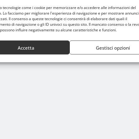
mo tecnologie come i cookie per memorizzare e/o accedere alle informazioni del
o. Lo facciamo per migliorare l'esperienza di navigazione e per mostrare annunci
zati. Il consenso a queste tecnologie ci consentirà di elaborare dati quali il
nto di navigazione o gli ID univoci su questo sito. Il mancato consenso o la rev
possono influire negativamente su alcune caratteristiche e funzioni.
Accetta
Gestisci opzioni