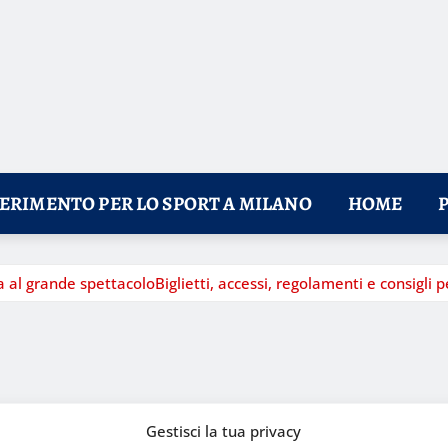
FERIMENTO PER LO SPORT A MILANO
HOME
al grande spettacoloBiglietti, accessi, regolamenti e consigli pe
Gestisci la tua privacy