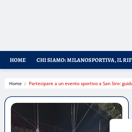
HOME
CHI SIAMO: MILANOSPORTIVA, IL RI
Home
Partecipare a un evento sportivo a San Siro: guida 