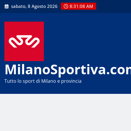
Skip
sabato, 8 Agosto 2026
8:31:09 AM
to
content
MilanoSportiva.co
Tutto lo sport di Milano e provincia