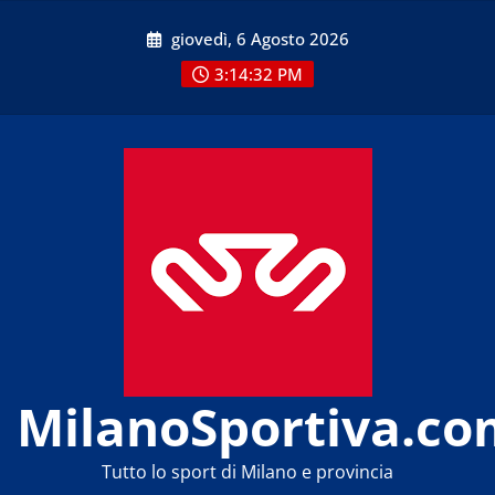
Skip
giovedì, 6 Agosto 2026
to
content
3:14:32 PM
MilanoSportiva.co
Tutto lo sport di Milano e provincia