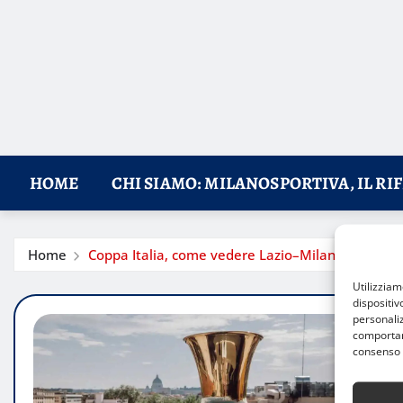
HOME
CHI SIAMO: MILANOSPORTIVA, IL RI
Home
Coppa Italia, come vedere Lazio–Milan in diretta
Utilizzia
dispositiv
personaliz
comportame
consenso 