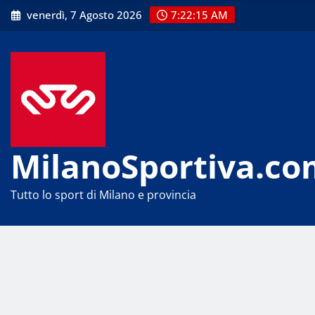
Skip
venerdì, 7 Agosto 2026
7:22:16 AM
to
content
MilanoSportiva.co
Tutto lo sport di Milano e provincia