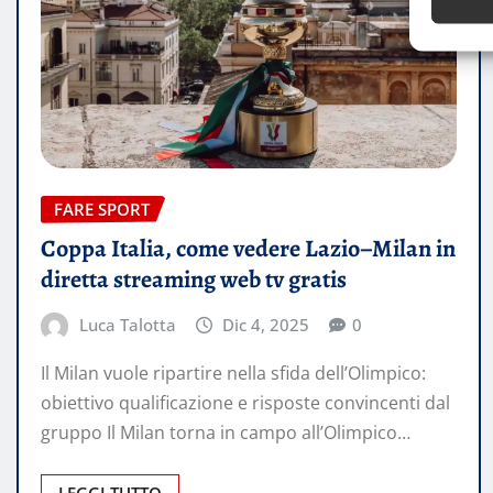
FARE SPORT
Coppa Italia, come vedere Lazio–Milan in
diretta streaming web tv gratis
Luca Talotta
Dic 4, 2025
0
Il Milan vuole ripartire nella sfida dell’Olimpico:
obiettivo qualificazione e risposte convincenti dal
gruppo Il Milan torna in campo all’Olimpico…
LEGGI TUTTO