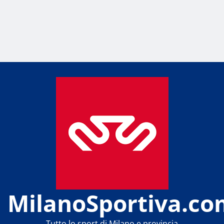
MilanoSportiva.co
Tutto lo sport di Milano e provincia