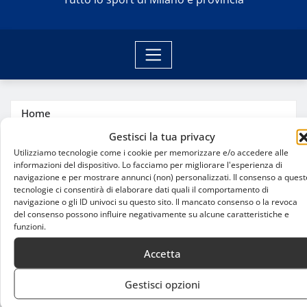
Home
Torino-Inter Primavera 23ª Giornata: analisi della
Gestisci la tua privacy
vittoria granata
Utilizziamo tecnologie come i cookie per memorizzare e/o accedere alle
informazioni del dispositivo. Lo facciamo per migliorare l'esperienza di
navigazione e per mostrare annunci (non) personalizzati. Il consenso a quest
tecnologie ci consentirà di elaborare dati quali il comportamento di
navigazione o gli ID univoci su questo sito. Il mancato consenso o la revoca
del consenso possono influire negativamente su alcune caratteristiche e
funzioni.
Accetta
Gestisci opzioni