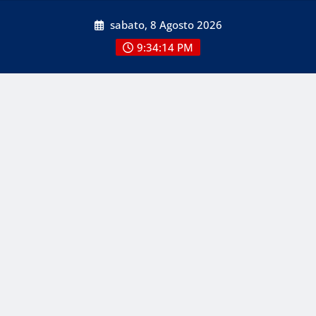
Skip
sabato, 8 Agosto 2026
to
content
9:34:14 PM