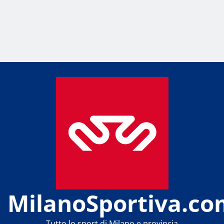
MilanoSportiva.co
Tutto lo sport di Milano e provincia