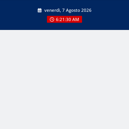
Skip
venerdì, 7 Agosto 2026
to
content
6:21:30 AM