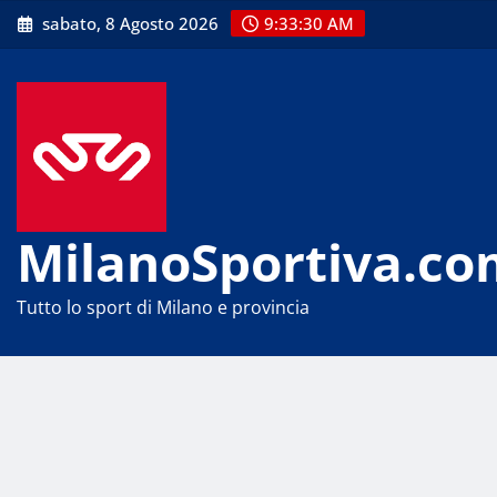
Skip
sabato, 8 Agosto 2026
9:33:30 AM
to
content
MilanoSportiva.co
Tutto lo sport di Milano e provincia