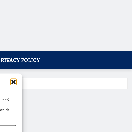
PRIVACY POLICY
 (non)
oca del