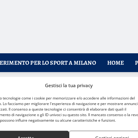
FERIMENTO PER LO SPORT A MILANO
HOME
Gestisci la tua privacy
rofondimenti
mo tecnologie come i cookie per memorizzare e/o accedere alle informazioni del
o. Lo facciamo per migliorare l'esperienza di navigazione e per mostrare annunci
zati. Il consenso a queste tecnologie ci consentirà di elaborare dati quali il
nto di navigazione o gli ID univoci su questo sito. Il mancato consenso o la rev
possono influire negativamente su alcune caratteristiche e funzioni.
Accetta
Gestisci opzioni