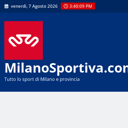
Skip
venerdì, 7 Agosto 2026
3:40:10 PM
to
content
MilanoSportiva.co
Tutto lo sport di Milano e provincia