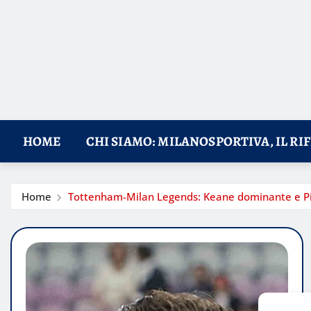
HOME
CHI SIAMO: MILANOSPORTIVA, IL RI
Home
Tottenham-Milan Legends: Keane dominante e Pirl