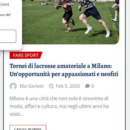
 (non)
oca del
FARE SPORT
Tornei di lacrosse amatoriale a Milano:
Un’opportunità per appassionati e neofiti
Elia Garlate
Feb 5, 2025
0
Milano è una città che non solo è sinonimo di
moda, affari e cultura, ma negli ultimi anni ha
visto…