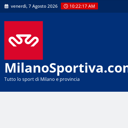
Skip
venerdì, 7 Agosto 2026
10:22:17 AM
to
content
MilanoSportiva.co
Tutto lo sport di Milano e provincia