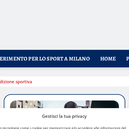
FERIMENTO PER LO SPORT A MILANO
HOME
dizione sportiva
Gestisci la tua privacy
mo tecnologie come i cookie per memorizzare e/o accedere alle informazioni del