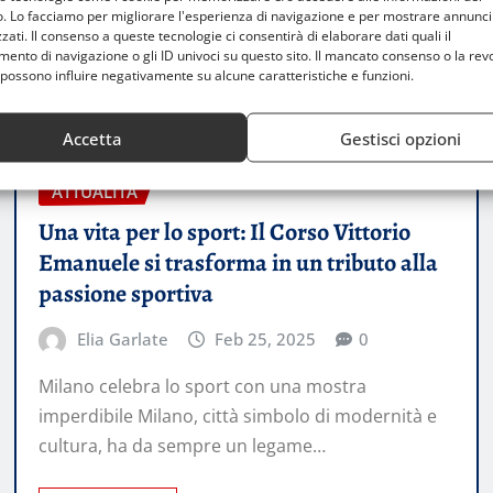
o. Lo facciamo per migliorare l'esperienza di navigazione e per mostrare annunci
zati. Il consenso a queste tecnologie ci consentirà di elaborare dati quali il
nto di navigazione o gli ID univoci su questo sito. Il mancato consenso o la rev
possono influire negativamente su alcune caratteristiche e funzioni.
Accetta
Gestisci opzioni
ATTUALITÀ
Una vita per lo sport: Il Corso Vittorio
Emanuele si trasforma in un tributo alla
passione sportiva
Elia Garlate
Feb 25, 2025
0
Milano celebra lo sport con una mostra
imperdibile Milano, città simbolo di modernità e
cultura, ha da sempre un legame…