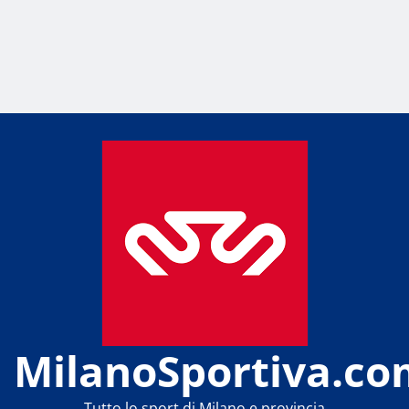
MilanoSportiva.co
Tutto lo sport di Milano e provincia