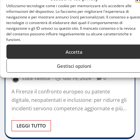
Utilizziamo tecnologie come i cookie per memorizzare e/o accedere alle
informazioni del dispositivo. Lo facciamo per migliorare l'esperienza di
navigazione e per mostrare annunci (non) personalizzati. Il consenso a quest
tecnologie ci consentirà di elaborare dati quali il comportamento di
navigazione o gli ID univoci su questo sito. Il mancato consenso o la revoca
del consenso possono influire negativamente su alcune caratteristiche e
funzioni.
ATTUALITÀ
Accetta
Nuova direttiva patenti, la sicurezza
parte dalla formazione
Gestisci opzioni
Luca Talotta
Giu 19, 2026
0
A Firenze il confronto europeo su patente
digitale, neopatentati e inclusione: per ridurre gli
incidenti servono competenze aggiornate e più…
LEGGI TUTTO