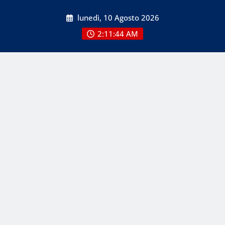
Skip
lunedì, 10 Agosto 2026
to
content
2:11:44 AM