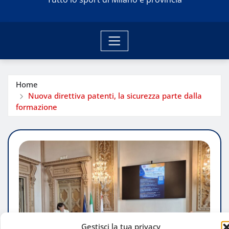
Home
Nuova direttiva patenti, la sicurezza parte dalla
formazione
Gestisci la tua privacy