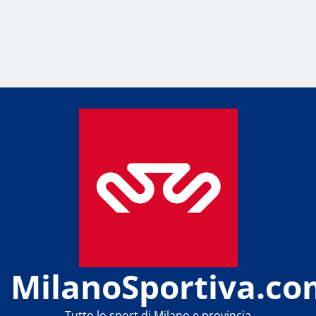
MilanoSportiva.co
Tutto lo sport di Milano e provincia