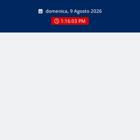
Skip
domenica, 9 Agosto 2026
to
content
1:16:03 PM