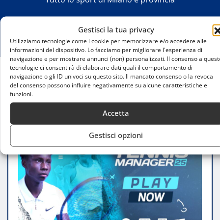
Gestisci la tua privacy
Utilizziamo tecnologie come i cookie per memorizzare e/o accedere alle
informazioni del dispositivo. Lo facciamo per migliorare l'esperienza di
navigazione e per mostrare annunci (non) personalizzati. Il consenso a quest
tecnologie ci consentirà di elaborare dati quali il comportamento di
navigazione o gli ID univoci su questo sito. Il mancato consenso o la revoca
Home
del consenso possono influire negativamente su alcune caratteristiche e
Tennis Manager 25: innovazione e realismo per gli
funzioni.
appassionati di tennis
Accetta
Gestisci opzioni