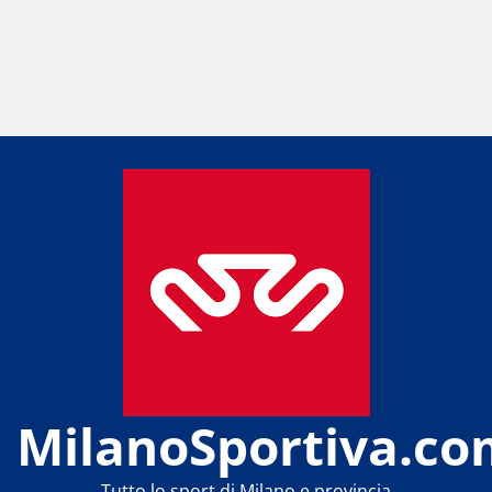
MilanoSportiva.co
Tutto lo sport di Milano e provincia