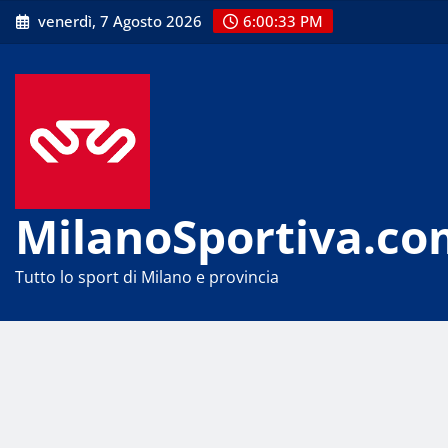
Skip
venerdì, 7 Agosto 2026
6:00:34 PM
to
content
MilanoSportiva.co
Tutto lo sport di Milano e provincia