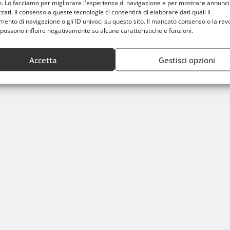
o. Lo facciamo per migliorare l'esperienza di navigazione e per mostrare annunci
zati. Il consenso a queste tecnologie ci consentirà di elaborare dati quali il
nto di navigazione o gli ID univoci su questo sito. Il mancato consenso o la rev
possono influire negativamente su alcune caratteristiche e funzioni.
Accetta
Gestisci opzioni