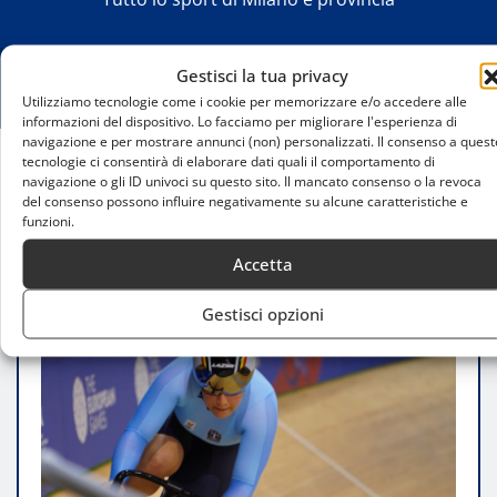
Gestisci la tua privacy
Utilizziamo tecnologie come i cookie per memorizzare e/o accedere alle
informazioni del dispositivo. Lo facciamo per migliorare l'esperienza di
navigazione e per mostrare annunci (non) personalizzati. Il consenso a quest
tecnologie ci consentirà di elaborare dati quali il comportamento di
navigazione o gli ID univoci su questo sito. Il mancato consenso o la revoca
Home
del consenso possono influire negativamente su alcune caratteristiche e
Attrezzatura per ciclismo su pista: dove
funzioni.
acquistarla a Milano
Accetta
Gestisci opzioni