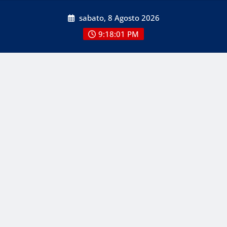
Skip
sabato, 8 Agosto 2026
to
content
9:18:02 PM