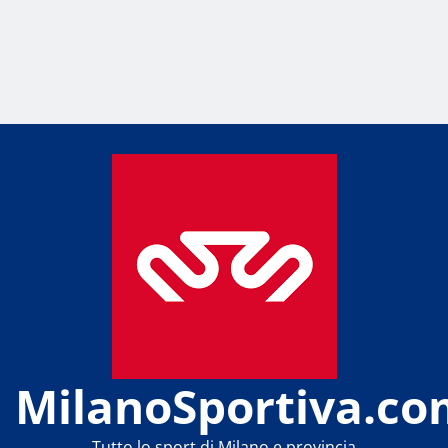
MilanoSportiva.co
Tutto lo sport di Milano e provincia