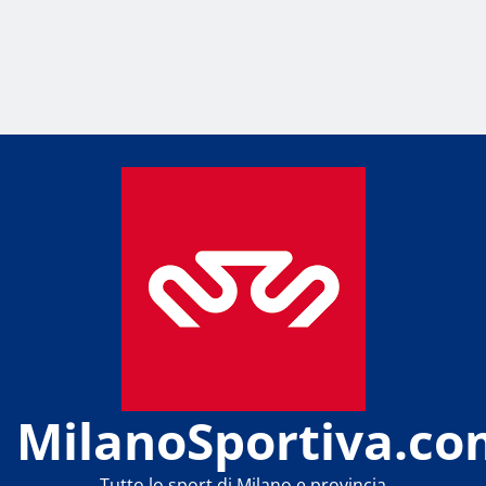
MilanoSportiva.co
Tutto lo sport di Milano e provincia