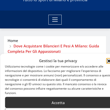
Home
Dove Acquistare Bilancieri E Pesi A Milano: Guida
Completa Per Gli Appassionati
Gestisci la tua privacy
Utilizziamo tecnologie come i cookie per memorizzare e/o accedere alle
informazioni del dispositivo. Lo facciamo per migliorare l'esperienza di
navigazione e per mostrare annunci (non) personalizzati. Il consenso a quest
tecnologie ci consentirà di elaborare dati quali il comportamento di
navigazione o gli ID univoci su questo sito. Il mancato consenso o la revoca
del consenso possono influire negativamente su alcune caratteristiche e
funzioni.
Accetta