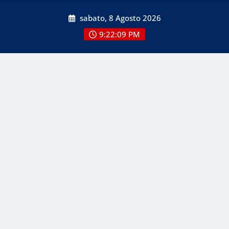
Skip
sabato, 8 Agosto 2026
to
content
9:22:09 PM