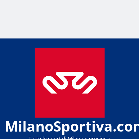
MilanoSportiva.co
Tutto lo sport di Milano e provincia