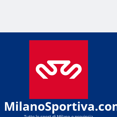
MilanoSportiva.co
Tutto lo sport di Milano e provincia