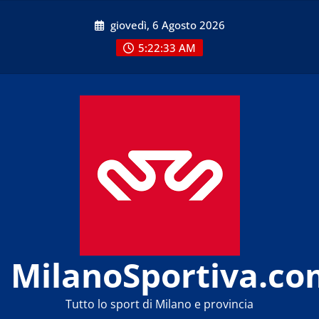
Skip
giovedì, 6 Agosto 2026
to
content
5:22:33 AM
MilanoSportiva.co
Tutto lo sport di Milano e provincia