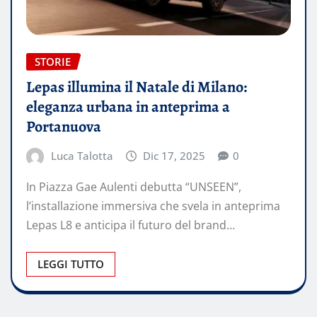
STORIE
Lepas illumina il Natale di Milano:
eleganza urbana in anteprima a
Portanuova
Luca Talotta
Dic 17, 2025
0
In Piazza Gae Aulenti debutta “UNSEEN”,
l’installazione immersiva che svela in anteprima
Lepas L8 e anticipa il futuro del brand…
LEGGI TUTTO