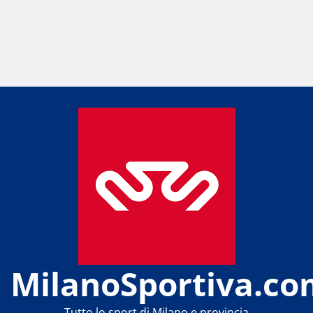
MilanoSportiva.co
Tutto lo sport di Milano e provincia