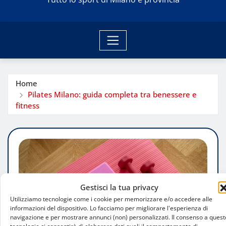
Home
Pilates Milano: guida completa tra benessere e
fitness
Gestisci la tua privacy
Utilizziamo tecnologie come i cookie per memorizzare e/o accedere alle
informazioni del dispositivo. Lo facciamo per migliorare l'esperienza di
navigazione e per mostrare annunci (non) personalizzati. Il consenso a quest
tecnologie ci consentirà di elaborare dati quali il comportamento di