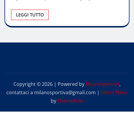
LEGGI TUTTO
Copyright © 2026 | Powered by
Milanosportiva
,
contattaci a milanosportiva@gmail.com
|
Editor News
by
ThemeArile