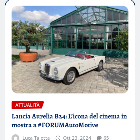
ATTUALITÀ
Lancia Aurelia B24: L’icona del cinema in
mostra a #FORUMAutoMotive
Luca Talotta
Ott 23, 2024
65