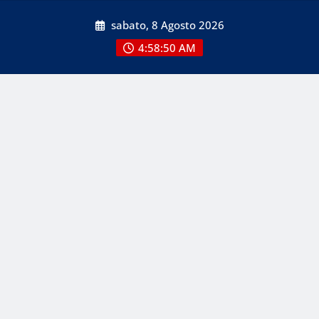
Skip
sabato, 8 Agosto 2026
to
content
4:58:51 AM