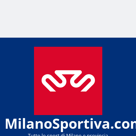
MilanoSportiva.co
Tutto lo sport di Milano e provincia