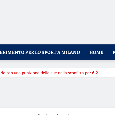
FERIMENTO PER LO SPORT A MILANO
HOME
o con una punizione delle sue nella sconfitta per 6-2