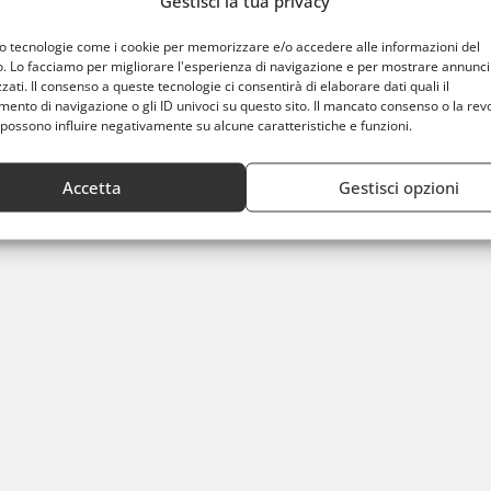
Gestisci la tua privacy
mo tecnologie come i cookie per memorizzare e/o accedere alle informazioni del
o. Lo facciamo per migliorare l'esperienza di navigazione e per mostrare annunci
zati. Il consenso a queste tecnologie ci consentirà di elaborare dati quali il
nto di navigazione o gli ID univoci su questo sito. Il mancato consenso o la rev
possono influire negativamente su alcune caratteristiche e funzioni.
Accetta
Gestisci opzioni