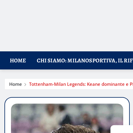
HOME
CHI SIAMO: MILANOSPORTIVA, IL RI
Home
Tottenham-Milan Legends: Keane dominante e Pirl