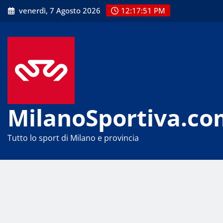
Skip
venerdì, 7 Agosto 2026
12:17:51 PM
to
content
MilanoSportiva.co
Tutto lo sport di Milano e provincia