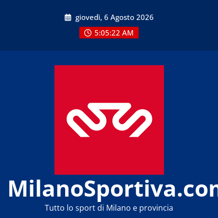
Skip
giovedì, 6 Agosto 2026
to
content
5:05:22 AM
MilanoSportiva.co
Tutto lo sport di Milano e provincia