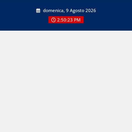
Skip
domenica, 9 Agosto 2026
to
content
2:50:23 PM