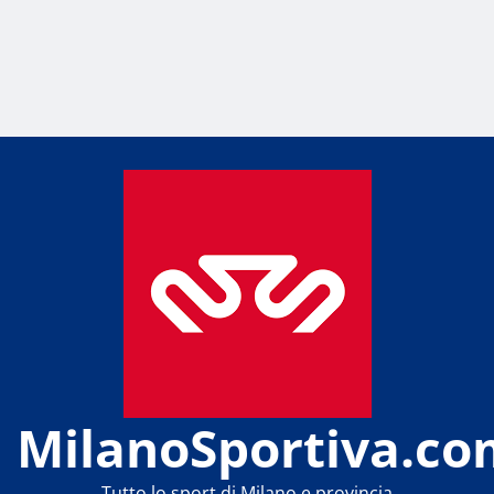
MilanoSportiva.co
Tutto lo sport di Milano e provincia