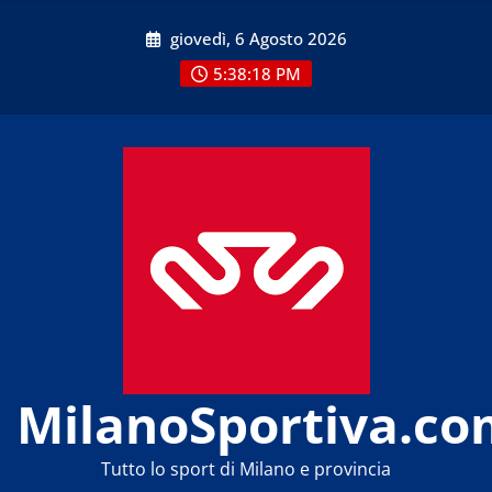
Skip
giovedì, 6 Agosto 2026
to
content
5:38:18 PM
MilanoSportiva.co
Tutto lo sport di Milano e provincia