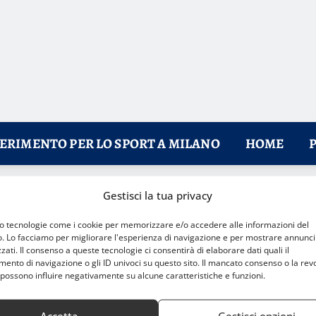
FERIMENTO PER LO SPORT A MILANO
HOME
Gestisci la tua privacy
 le Alpi
mo tecnologie come i cookie per memorizzare e/o accedere alle informazioni del
o. Lo facciamo per migliorare l'esperienza di navigazione e per mostrare annunci
zati. Il consenso a queste tecnologie ci consentirà di elaborare dati quali il
nto di navigazione o gli ID univoci su questo sito. Il mancato consenso o la rev
possono influire negativamente su alcune caratteristiche e funzioni.
Accetta
Gestisci opzioni