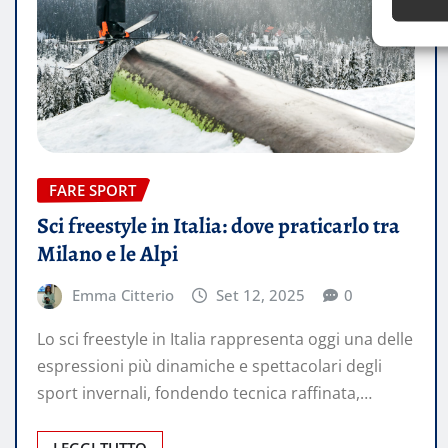
FARE SPORT
Sci freestyle in Italia: dove praticarlo tra
Milano e le Alpi
Emma Citterio
Set 12, 2025
0
Lo sci freestyle in Italia rappresenta oggi una delle
espressioni più dinamiche e spettacolari degli
sport invernali, fondendo tecnica raffinata,…
LEGGI TUTTO