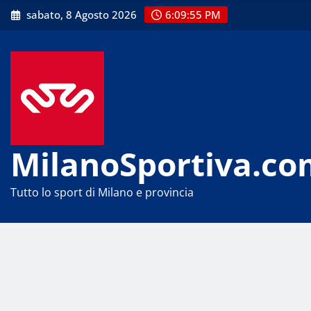
Skip
sabato, 8 Agosto 2026
6:09:55 PM
to
content
MilanoSportiva.co
Tutto lo sport di Milano e provincia