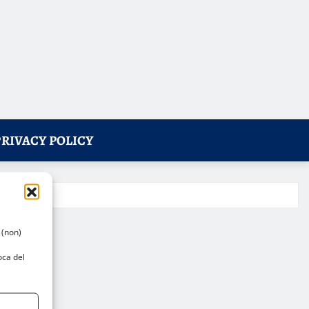
PRIVACY POLICY
 (non)
oca del