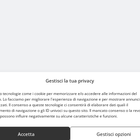
Gestisci la tua privacy
mo tecnologie come i cookie per memorizzare e/o accedere alle informazioni del
o. Lo facciamo per migliorare l'esperienza di navigazione e per mostrare annunci
zati. Il consenso a queste tecnologie ci consentirà di elaborare dati quali il
nto di navigazione o gli ID univoci su questo sito. Il mancato consenso o la rev
possono influire negativamente su alcune caratteristiche e funzioni.
Accetta
Gestisci opzioni