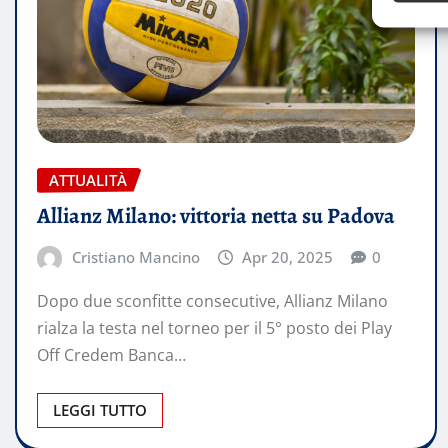
ATTUALITÀ
Allianz Milano: vittoria netta su Padova
Cristiano Mancino
Apr 20, 2025
0
Dopo due sconfitte consecutive, Allianz Milano
rialza la testa nel torneo per il 5° posto dei Play
Off Credem Banca…
LEGGI TUTTO