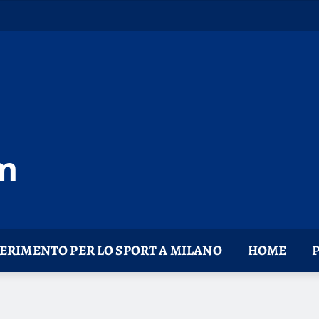
m
FERIMENTO PER LO SPORT A MILANO
HOME