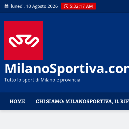
Skip
lunedì, 10 Agosto 2026
5:32:17 AM
to
content
MilanoSportiva.co
Tutto lo sport di Milano e provincia
HOME
CHI SIAMO: MILANOSPORTIVA, IL RI