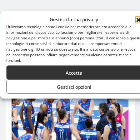
Gestisci la tua privacy
Utilizziamo tecnologie come i cookie per memorizzare e/o accedere alle
informazioni del dispositivo. Lo facciamo per migliorare l'esperienza di
navigazione e per mostrare annunci (non) personalizzati. Il consenso a quest
tecnologie ci consentirà di elaborare dati quali il comportamento di
navigazione o gli ID univoci su questo sito. Il mancato consenso o la revoca
Home
del consenso possono influire negativamente su alcune caratteristiche e
Finale Scudetto Serie A1, Vero Volley Milano da
funzioni.
Conegliano: Egonu guida l’assalto tricolore
Accetta
Gestisci opzioni