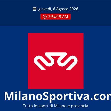
Skip
giovedì, 6 Agosto 2026
to
content
2:54:15 AM
MilanoSportiva.co
Tutto lo sport di Milano e provincia