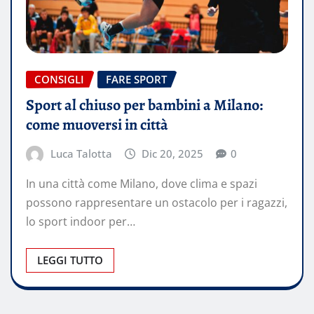
CONSIGLI
FARE SPORT
Sport al chiuso per bambini a Milano:
come muoversi in città
Luca Talotta
Dic 20, 2025
0
In una città come Milano, dove clima e spazi
possono rappresentare un ostacolo per i ragazzi,
lo sport indoor per…
LEGGI TUTTO