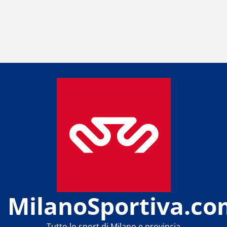
MilanoSportiva.co
Tutto lo sport di Milano e provincia