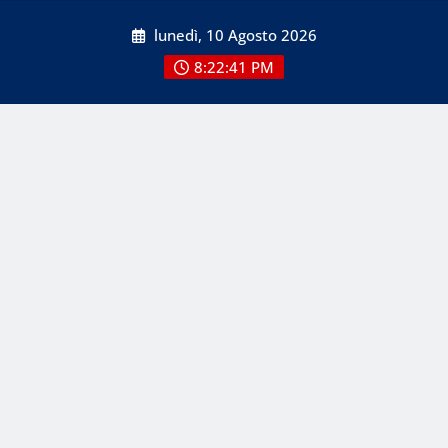
Skip
lunedì, 10 Agosto 2026
to
content
8:22:41 PM