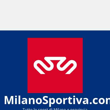
MilanoSportiva.co
Tutto lo sport di Milano e provincia