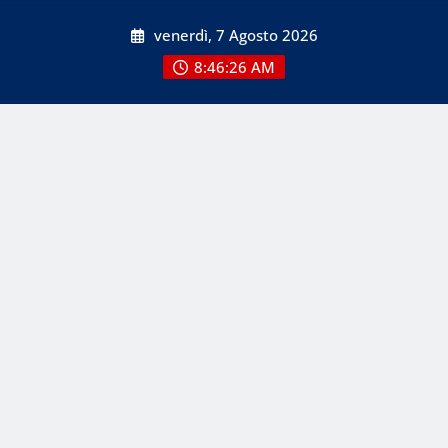
Skip
venerdì, 7 Agosto 2026
to
content
8:46:27 AM