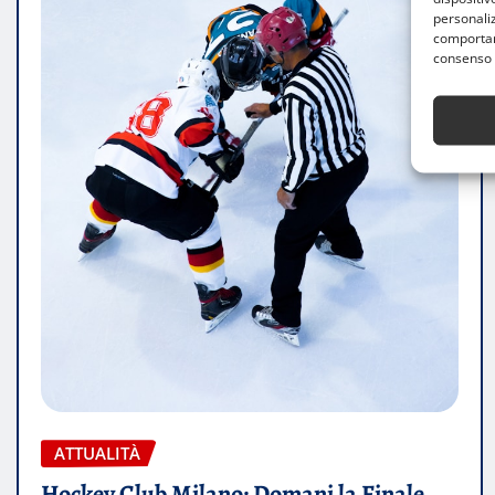
personaliz
comportame
consenso 
ATTUALITÀ
Hockey Club Milano: Domani la Finale