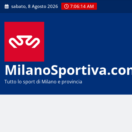
Skip
sabato, 8 Agosto 2026
7:06:14 AM
to
content
MilanoSportiva.co
Tutto lo sport di Milano e provincia