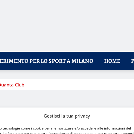
FERIMENTO PER LO SPORT A MILANO
HOME
 Quanta Club
Gestisci la tua privacy
mo tecnologie come i cookie per memorizzare e/o accedere alle informazioni del
o. Lo facciamo per migliorare l'esperienza di navigazione e per mostrare annunci