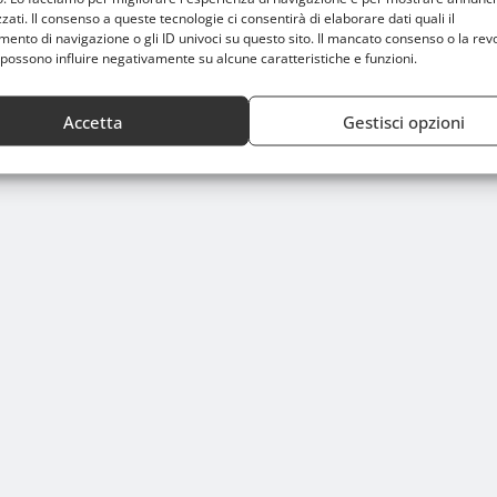
zati. Il consenso a queste tecnologie ci consentirà di elaborare dati quali il
nto di navigazione o gli ID univoci su questo sito. Il mancato consenso o la rev
possono influire negativamente su alcune caratteristiche e funzioni.
Accetta
Gestisci opzioni