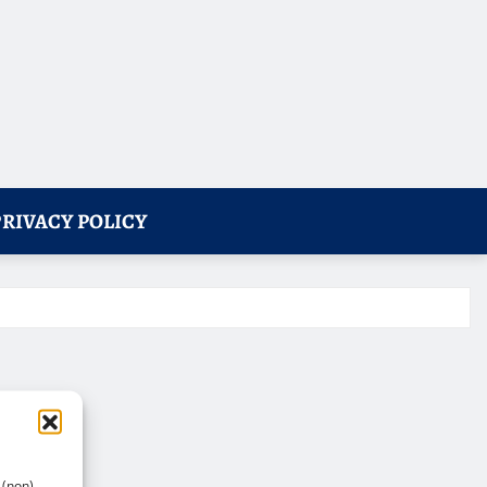
PRIVACY POLICY
 (non)