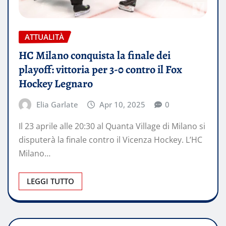
ATTUALITÀ
HC Milano conquista la finale dei
playoff: vittoria per 3-0 contro il Fox
Hockey Legnaro
Elia Garlate
Apr 10, 2025
0
Il 23 aprile alle 20:30 al Quanta Village di Milano si
disputerà la finale contro il Vicenza Hockey. L’HC
Milano…
LEGGI TUTTO