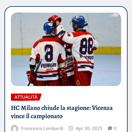
ATTUALITÀ
HC Milano chiude la stagione: Vicenza
vince il campionato
Francesco Lombardi
Apr 30, 2025
0