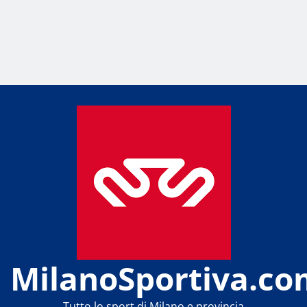
MilanoSportiva.co
Tutto lo sport di Milano e provincia