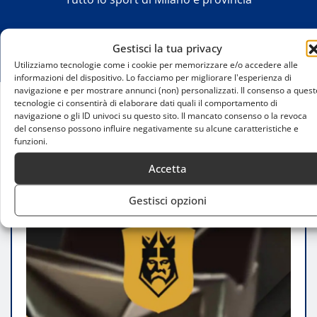
Gestisci la tua privacy
Utilizziamo tecnologie come i cookie per memorizzare e/o accedere alle
informazioni del dispositivo. Lo facciamo per migliorare l'esperienza di
navigazione e per mostrare annunci (non) personalizzati. Il consenso a quest
tecnologie ci consentirà di elaborare dati quali il comportamento di
navigazione o gli ID univoci su questo sito. Il mancato consenso o la revoca
Home
del consenso possono influire negativamente su alcune caratteristiche e
Kings League Francia, Lorenzo Berra è il primo
funzioni.
prestito internazionale
Accetta
Gestisci opzioni