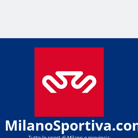
MilanoSportiva.co
Tutto lo sport di Milano e provincia