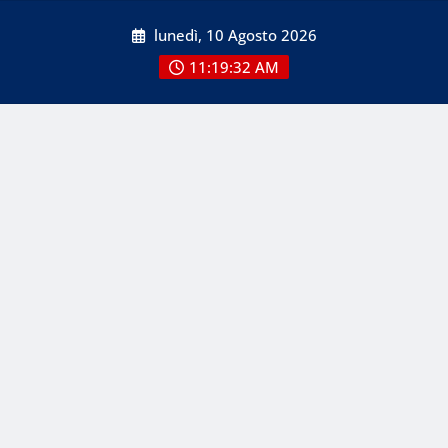
Skip
lunedì, 10 Agosto 2026
to
content
11:19:32 AM