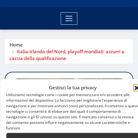
Home
Italia-Irlanda del Nord, playoff mondiali: azzurri a
caccia della qualificazione
Gestisci la tua privacy
Utilizziamo tecnologie come i cookie per memorizzare e/o accedere alle
informazioni del dispositivo. Lo facciamo per migliorare l'esperienza di
navigazione e per mostrare annunci (non) personalizzati. Il consenso a quest
tecnologie ci consentirà di elaborare dati quali il comportamento di
navigazione o gli ID univoci su questo sito. Il mancato consenso o la revoca
del consenso possono influire negativamente su alcune caratteristiche e
funzioni.