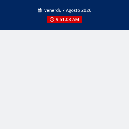
Skip
venerdì, 7 Agosto 2026
to
content
9:51:04 AM