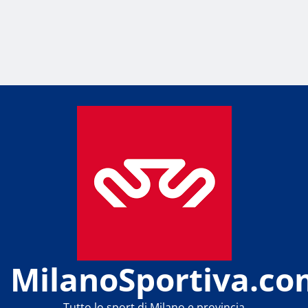
MilanoSportiva.co
Tutto lo sport di Milano e provincia