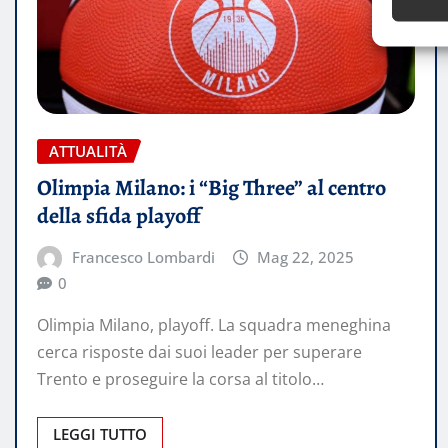
ATTUALITÀ
Olimpia Milano: i “Big Three” al centro
della sfida playoff
Francesco Lombardi
Mag 22, 2025
0
Olimpia Milano, playoff. La squadra meneghina
cerca risposte dai suoi leader per superare
Trento e proseguire la corsa al titolo…
LEGGI TUTTO