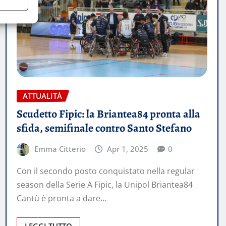
ATTUALITÀ
Scudetto Fipic: la Briantea84 pronta alla
sfida, semifinale contro Santo Stefano
Emma Citterio
Apr 1, 2025
0
Con il secondo posto conquistato nella regular
season della Serie A Fipic, la Unipol Briantea84
Cantù è pronta a dare…
LEGGI TUTTO