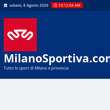
Skip
sabato, 8 Agosto 2026
10:12:04 AM
to
content
MilanoSportiva.co
Tutto lo sport di Milano e provincia