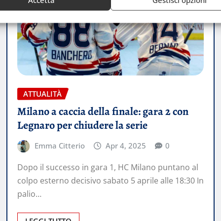
ATTUALITÀ
Milano a caccia della finale: gara 2 con
Legnaro per chiudere la serie
Emma Citterio
Apr 4, 2025
0
Dopo il successo in gara 1, HC Milano puntano al
colpo esterno decisivo sabato 5 aprile alle 18:30 In
palio…
LEGGI TUTTO