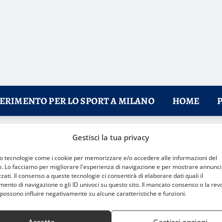
FERIMENTO PER LO SPORT A MILANO
HOME
Gestisci la tua privacy
 playoff
mo tecnologie come i cookie per memorizzare e/o accedere alle informazioni del
o. Lo facciamo per migliorare l'esperienza di navigazione e per mostrare annunci
zati. Il consenso a queste tecnologie ci consentirà di elaborare dati quali il
nto di navigazione o gli ID univoci su questo sito. Il mancato consenso o la rev
possono influire negativamente su alcune caratteristiche e funzioni.
Accetta
Gestisci opzioni