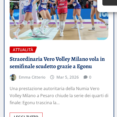
ATTUALITÀ
Straordinaria Vero Volley Milano vola in
semifinale scudetto grazie a Egonu
Emma Citterio
Mar 5, 2026
0
Una prestazione autoritaria della Numia Vero
Volley Milano a Pesaro chiude la serie dei quarti di
finale: Egonu trascina la…
LEGGI TUTTO