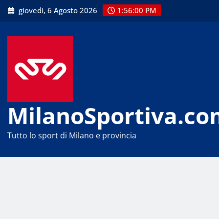
Skip
giovedì, 6 Agosto 2026
1:56:01 PM
to
content
MilanoSportiva.co
Tutto lo sport di Milano e provincia