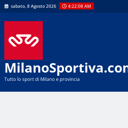
Skip
sabato, 8 Agosto 2026
4:22:08 AM
to
content
MilanoSportiva.co
Tutto lo sport di Milano e provincia