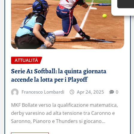
ATTUALITÀ
Serie A1 Softball: la quinta giornata
accende la lotta per i Playoff
Francesco Lombardi
Apr 24, 2025
0
MKF Bollate verso la qualificazione matematica,
derby varesino ad alta tensione tra Caronno e
Saronno, Pianoro e Thunders si giocano…