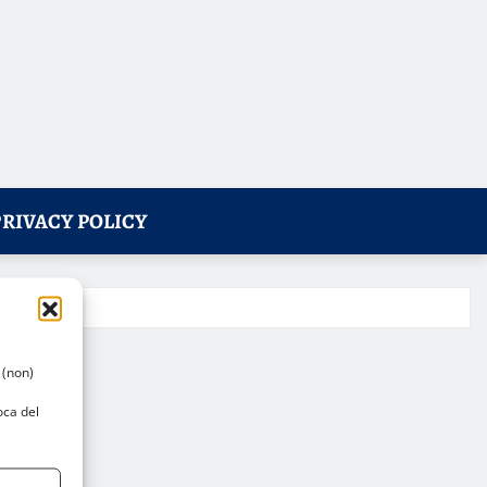
PRIVACY POLICY
 (non)
oca del