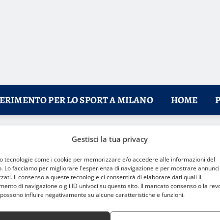
FERIMENTO PER LO SPORT A MILANO
HOME
Gestisci la tua privacy
tta per i Playoff
mo tecnologie come i cookie per memorizzare e/o accedere alle informazioni del
o. Lo facciamo per migliorare l'esperienza di navigazione e per mostrare annunci
zati. Il consenso a queste tecnologie ci consentirà di elaborare dati quali il
nto di navigazione o gli ID univoci su questo sito. Il mancato consenso o la rev
possono influire negativamente su alcune caratteristiche e funzioni.