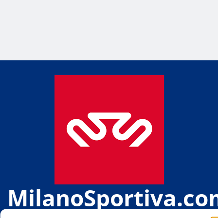
MilanoSportiva.co
Tutto lo sport di Milano e provincia