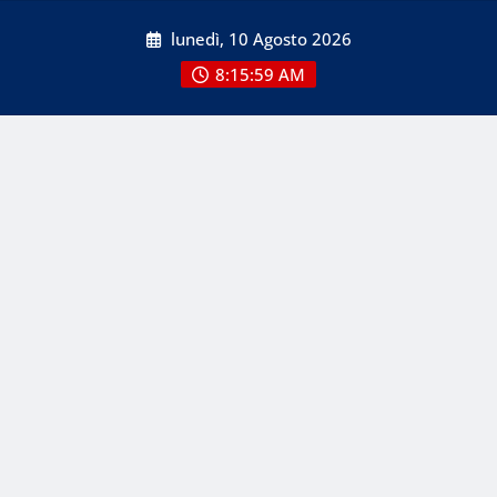
Skip
lunedì, 10 Agosto 2026
to
content
8:15:59 AM