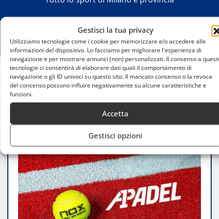
Gestisci la tua privacy
Utilizziamo tecnologie come i cookie per memorizzare e/o accedere alle
informazioni del dispositivo. Lo facciamo per migliorare l'esperienza di
navigazione e per mostrare annunci (non) personalizzati. Il consenso a quest
tecnologie ci consentirà di elaborare dati quali il comportamento di
navigazione o gli ID univoci su questo sito. Il mancato consenso o la revoca
Home
del consenso possono influire negativamente su alcune caratteristiche e
Serie A Padel 2025: le fasi finali si disputeranno
funzioni.
all’Eschilo Sporting Village di Roma
Accetta
Gestisci opzioni