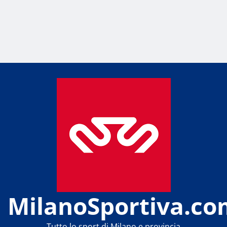
MilanoSportiva.co
Tutto lo sport di Milano e provincia