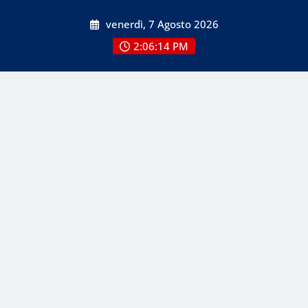
Skip
venerdì, 7 Agosto 2026
to
content
2:06:14 PM