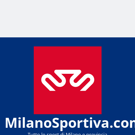
MilanoSportiva.co
Tutto lo sport di Milano e provincia