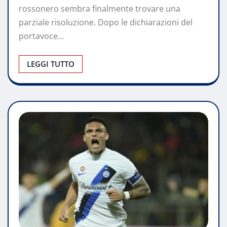
rossonero sembra finalmente trovare una
parziale risoluzione. Dopo le dichiarazioni del
portavoce…
LEGGI TUTTO