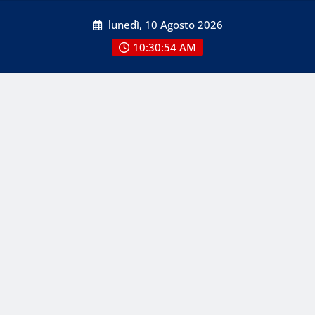
Skip
lunedì, 10 Agosto 2026
to
content
10:30:54 AM