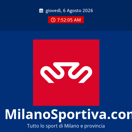
Skip
giovedì, 6 Agosto 2026
to
content
7:52:05 AM
MilanoSportiva.co
Tutto lo sport di Milano e provincia