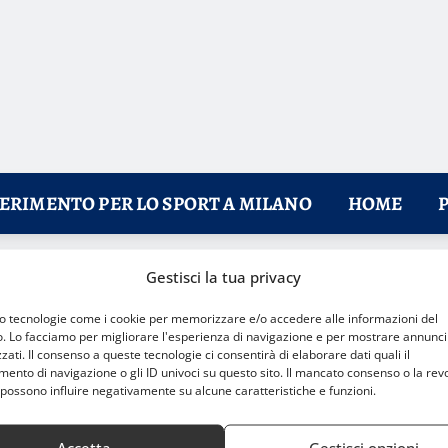
FERIMENTO PER LO SPORT A MILANO
HOME
Gestisci la tua privacy
ità e innovazione​
mo tecnologie come i cookie per memorizzare e/o accedere alle informazioni del
o. Lo facciamo per migliorare l'esperienza di navigazione e per mostrare annunci
zati. Il consenso a queste tecnologie ci consentirà di elaborare dati quali il
nto di navigazione o gli ID univoci su questo sito. Il mancato consenso o la rev
possono influire negativamente su alcune caratteristiche e funzioni.
Accetta
Gestisci opzioni