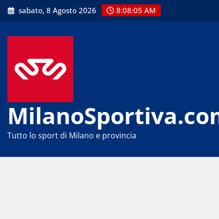
Skip
sabato, 8 Agosto 2026
8:08:05 AM
to
content
MilanoSportiva.co
Tutto lo sport di Milano e provincia