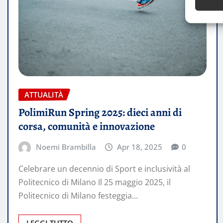
ATTUALITÀ
PolimiRun Spring 2025: dieci anni di
corsa, comunità e innovazione​
Noemi Brambilla
Apr 18, 2025
0
Celebrare un decennio di Sport e inclusività al
Politecnico di Milano​ Il 25 maggio 2025, il
Politecnico di Milano festeggia…
LEGGI TUTTO