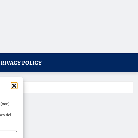
PRIVACY POLICY
 (non)
oca del