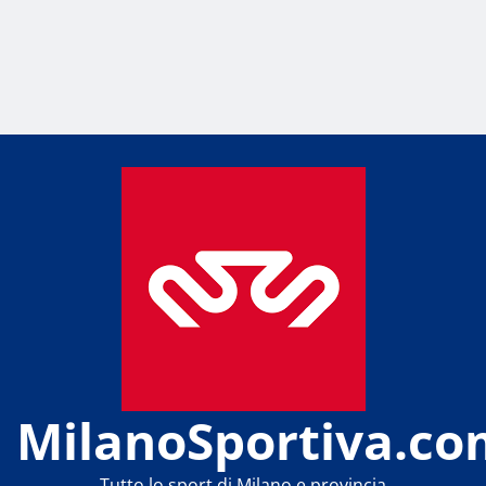
MilanoSportiva.co
Tutto lo sport di Milano e provincia