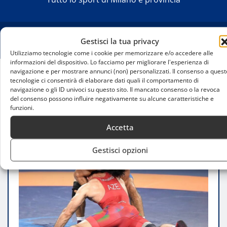
Gestisci la tua privacy
Utilizziamo tecnologie come i cookie per memorizzare e/o accedere alle
informazioni del dispositivo. Lo facciamo per migliorare l'esperienza di
navigazione e per mostrare annunci (non) personalizzati. Il consenso a quest
tecnologie ci consentirà di elaborare dati quali il comportamento di
Home
navigazione o gli ID univoci su questo sito. Il mancato consenso o la revoca
Lotta greco-romana a Milano: le principali società
del consenso possono influire negativamente su alcune caratteristiche e
sportive
funzioni.
Accetta
Gestisci opzioni