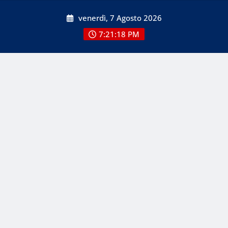
Skip
venerdì, 7 Agosto 2026
to
content
7:21:19 PM