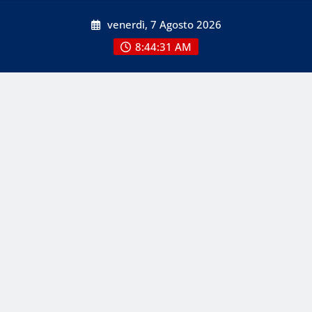
Skip
venerdì, 7 Agosto 2026
to
content
8:44:31 AM