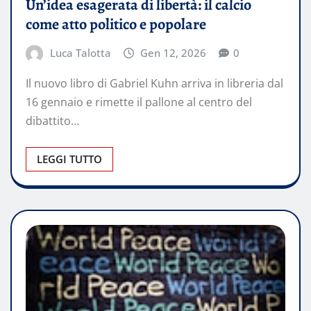
Un’idea esagerata di libertà: il calcio
come atto politico e popolare
Luca Talotta
Gen 12, 2026
0
Il nuovo libro di Gabriel Kuhn arriva in libreria dal
16 gennaio e rimette il pallone al centro del
dibattito…
LEGGI TUTTO