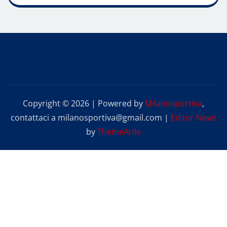
Copyright © 2026 | Powered by
Milanosportiva
,
contattaci a milanosportiva@gmail.com
|
Editor News
by
ThemeArile