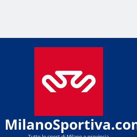
MilanoSportiva.co
Tutto lo sport di Milano e provincia