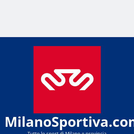
MilanoSportiva.co
Tutto lo sport di Milano e provincia