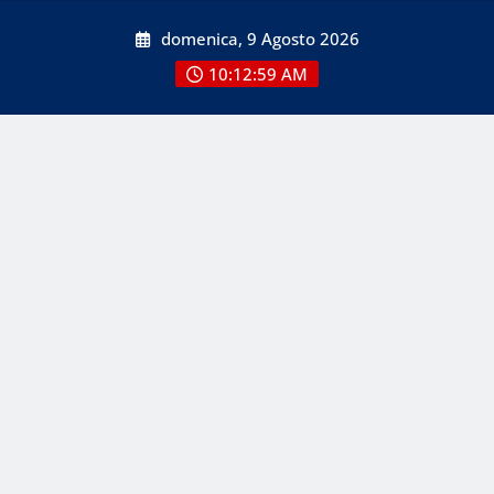
Skip
domenica, 9 Agosto 2026
to
content
10:12:59 AM