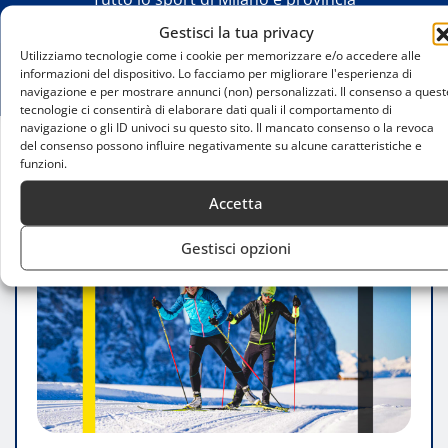
Gestisci la tua privacy
Utilizziamo tecnologie come i cookie per memorizzare e/o accedere alle
informazioni del dispositivo. Lo facciamo per migliorare l'esperienza di
navigazione e per mostrare annunci (non) personalizzati. Il consenso a quest
tecnologie ci consentirà di elaborare dati quali il comportamento di
navigazione o gli ID univoci su questo sito. Il mancato consenso o la revoca
del consenso possono influire negativamente su alcune caratteristiche e
Home
Come migliorare nel sci da fondo a Milano
funzioni.
Accetta
Gestisci opzioni