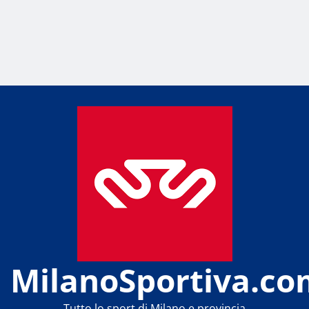
MilanoSportiva.co
Tutto lo sport di Milano e provincia