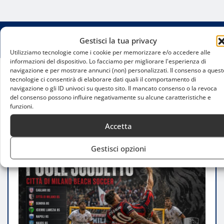
Gestisci la tua privacy
Utilizziamo tecnologie come i cookie per memorizzare e/o accedere alle
informazioni del dispositivo. Lo facciamo per migliorare l'esperienza di
navigazione e per mostrare annunci (non) personalizzati. Il consenso a quest
tecnologie ci consentirà di elaborare dati quali il comportamento di
Home
navigazione o gli ID univoci su questo sito. Il mancato consenso o la revoca
Città di Milano Beach Soccer nella Poule Scudetto
del consenso possono influire negativamente su alcune caratteristiche e
2026
funzioni.
Accetta
Gestisci opzioni