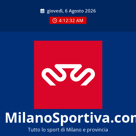
Skip
giovedì, 6 Agosto 2026
to
content
4:12:32 AM
MilanoSportiva.co
Tutto lo sport di Milano e provincia