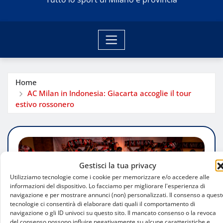
Home
AC Milan in Indonesia: Giacarta accoglie il tour
estivo rossonero
Gestisci la tua privacy
Utilizziamo tecnologie come i cookie per memorizzare e/o accedere alle
informazioni del dispositivo. Lo facciamo per migliorare l'esperienza di
navigazione e per mostrare annunci (non) personalizzati. Il consenso a quest
tecnologie ci consentirà di elaborare dati quali il comportamento di
navigazione o gli ID univoci su questo sito. Il mancato consenso o la revoca
del consenso possono influire negativamente su alcune caratteristiche e