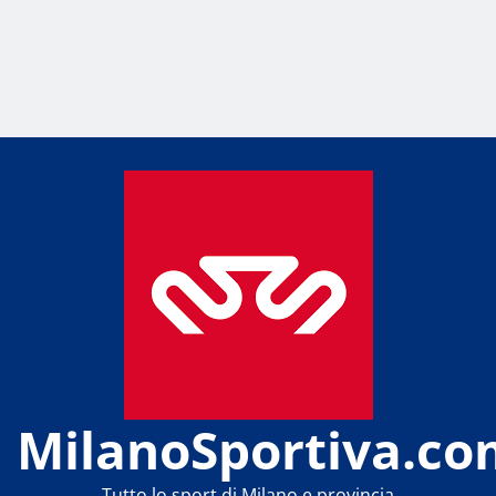
MilanoSportiva.co
Tutto lo sport di Milano e provincia