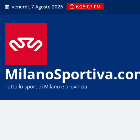
Skip
venerdì, 7 Agosto 2026
6:25:08 PM
to
content
MilanoSportiva.co
Tutto lo sport di Milano e provincia