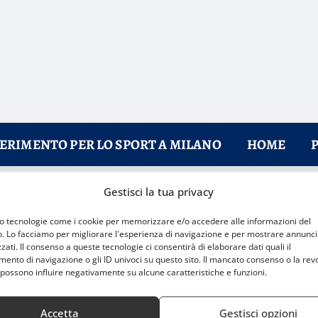
FERIMENTO PER LO SPORT A MILANO
HOME
Gestisci la tua privacy
ilanesi
mo tecnologie come i cookie per memorizzare e/o accedere alle informazioni del
o. Lo facciamo per migliorare l'esperienza di navigazione e per mostrare annunci
zati. Il consenso a queste tecnologie ci consentirà di elaborare dati quali il
nto di navigazione o gli ID univoci su questo sito. Il mancato consenso o la rev
possono influire negativamente su alcune caratteristiche e funzioni.
Accetta
Gestisci opzioni