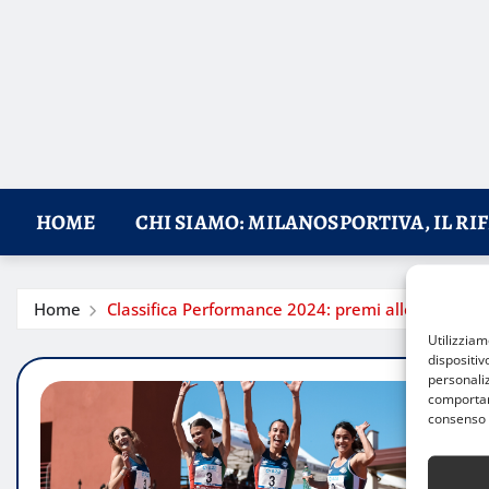
HOME
CHI SIAMO: MILANOSPORTIVA, IL RI
Home
Classifica Performance 2024: premi alle società m
Utilizzia
dispositiv
personaliz
comportame
consenso 